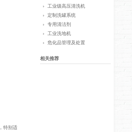
工业级高压清洗机
定制洗罐系统
专用清洁剂
工业洗地机
危化品管理及处置
相关推荐
，特别适