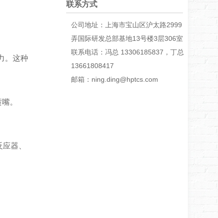
联系方式
公司地址：上海市宝山区沪太路2999
弄国际研发总部基地13号楼3层306室
联系电话：冯总 13306185837，丁总
力。这种
13661808417
邮箱：ning.ding@hptcs.com
喷嘴。
反应器、