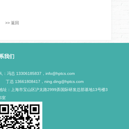
>> 返回
系我们
：冯总 13306185837，info@hptcs.com
13661808417，ning.ding@hptcs.com
地址：上海市宝山区沪太路2999弄国际研发总部基地13号楼3
306室