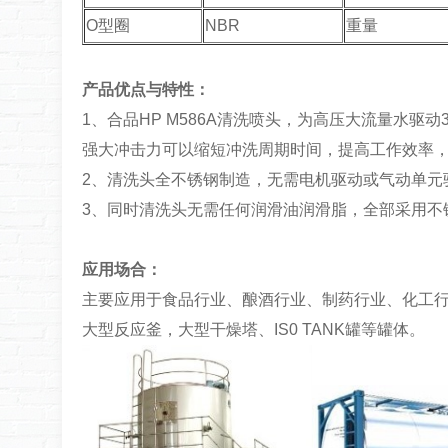
O型圈
NBR
重量
产品优点与特性：
1、合品HP M586A清洗喷头，为高压大流量水驱
强大冲击力可以缩短冲洗周期时间，提高工作效率
2、清洗头全不锈钢制造，无需电机驱动或气动单元
3、同时清洗头无需任何润滑油润滑脂，全部采用不
应用场合：
主要应用于食品行业、酿酒行业、制药行业、化工行
大型反应釜，大型干燥塔、IS0 TANK罐等罐体。