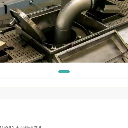
M586A 水驱动清洗头